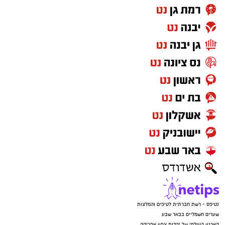
נטיפס - רשת חברתית לטיפים והמלצות
שערים חשמליים בבאר שבע
הארגון העולמי של יהדות צפון אפריקה