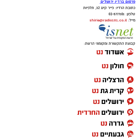
פרסום ברדיו ירושלים
כתובת הרדיו: פייר קינג 32, תלפיות
טלפון: 02-5777101
shirie@radio101.co.il
מייל:
קבוצת התקשורת ומקומוני הרשת: