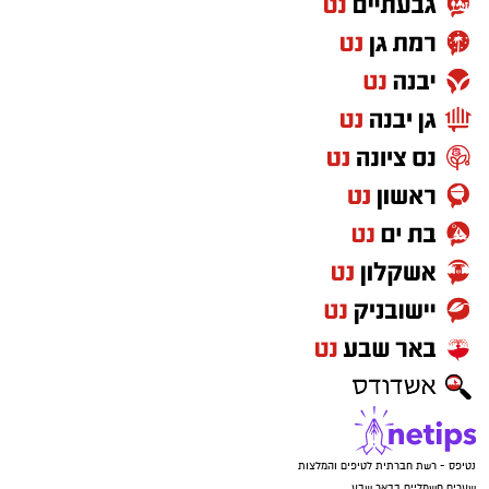
נטיפס - רשת חברתית לטיפים והמלצות
שערים חשמליים בבאר שבע