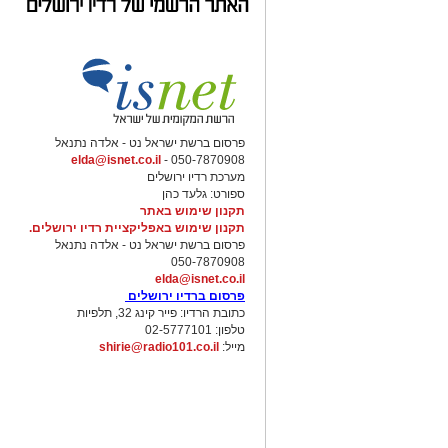
פרסום ברשת ישראל נט - אלדה נתנאל
elda@isnet.co.il
050-7870908 -
מערכת רדיו ירושלים
ספורט: גלעד כהן
תקנון שימוש באתר
תקנון שימוש באפליקציית רדיו ירושלים.
פרסום ברשת ישראל נט - אלדה נתנאל
050-7870908
elda@isnet.co.il
פרסום ברדיו ירושלים
כתובת הרדיו: פייר קינג 32, תלפיות
טלפון: 02-5777101
מייל:
shirie@radio101.co.il