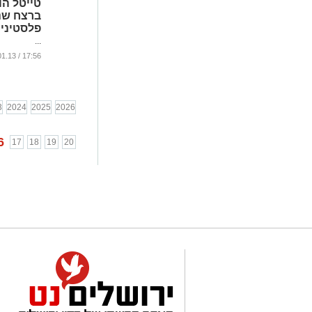
טייטל ה
ברצח שנ
פלסטיני
...
17:56 / 16.01.13
3
2024
2025
2026
6
17
18
19
20