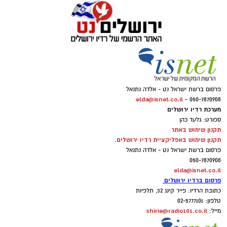
פרסום ברשת ישראל נט - אלדה נתנאל
elda@isnet.co.il
050-7870908 -
מערכת רדיו ירושלים
ספורט: גלעד כהן
תקנון שימוש באתר
תקנון שימוש באפליקציית רדיו ירושלים.
פרסום ברשת ישראל נט - אלדה נתנאל
050-7870908
elda@isnet.co.il
פרסום ברדיו ירושלים
כתובת הרדיו: פייר קינג 32, תלפיות
טלפון: 02-5777101
shirie@radio101.co.il
מייל: