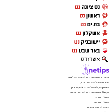
נטיפס - רשת חברתית לטיפים והמלצות
שערים חשמליים בבאר שבע
הארגון העולמי של יהדות צפון אפריקה
Netips -רשת חברתית לחכמת ההמונים
המלצה לסרט
המלצה לסדרה
טיפים ליחסים אישיים