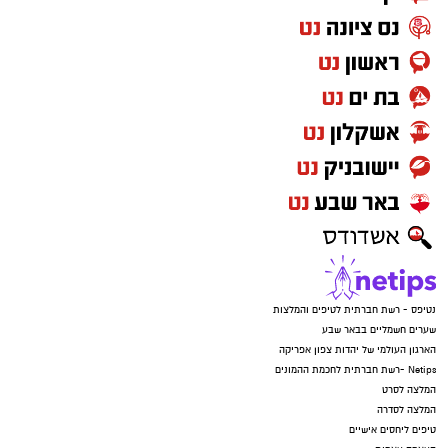
נטיפס - רשת חברתית לטיפים והמלצות
שערים חשמליים בבאר שבע
הארגון העולמי של יהדות צפון אפריקה
Netips -רשת חברתית לחכמת ההמונים
המלצה לסרט
המלצה לסדרה
טיפים ליחסים אישיים