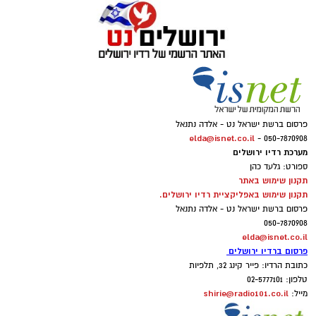
פרסום ברשת ישראל נט - אלדה נתנאל
elda@isnet.co.il
050-7870908 -
מערכת רדיו ירושלים
ספורט: גלעד כהן
תקנון שימוש באתר
תקנון שימוש באפליקציית רדיו ירושלים.
פרסום ברשת ישראל נט - אלדה נתנאל
050-7870908
elda@isnet.co.il
פרסום ברדיו ירושלים
כתובת הרדיו: פייר קינג 32, תלפיות
טלפון: 02-5777101
shirie@radio101.co.il
מייל: