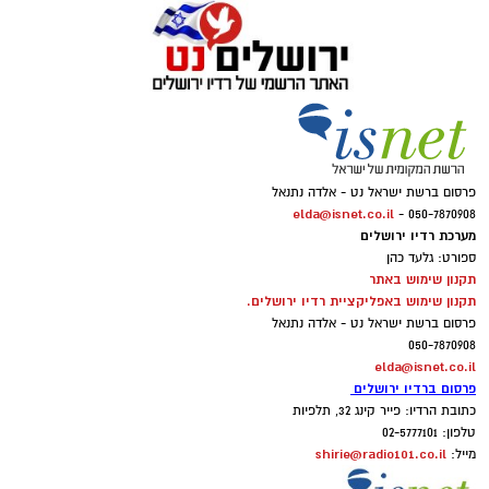
פרסום ברשת ישראל נט - אלדה נתנאל
elda@isnet.co.il
050-7870908 -
מערכת רדיו ירושלים
ספורט: גלעד כהן
תקנון שימוש באתר
תקנון שימוש באפליקציית רדיו ירושלים.
פרסום ברשת ישראל נט - אלדה נתנאל
050-7870908
elda@isnet.co.il
פרסום ברדיו ירושלים
כתובת הרדיו: פייר קינג 32, תלפיות
טלפון: 02-5777101
shirie@radio101.co.il
מייל: