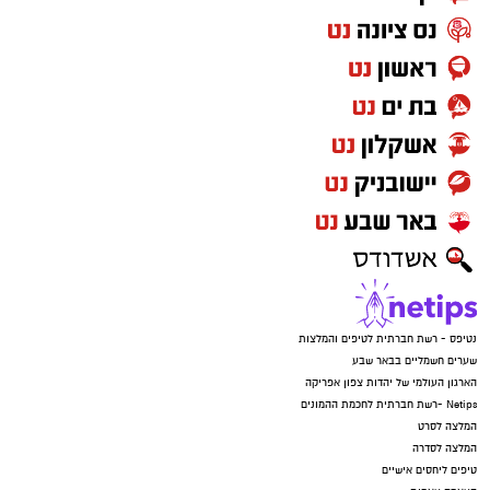
נטיפס - רשת חברתית לטיפים והמלצות
שערים חשמליים בבאר שבע
הארגון העולמי של יהדות צפון אפריקה
Netips -רשת חברתית לחכמת ההמונים
המלצה לסרט
המלצה לסדרה
טיפים ליחסים אישיים