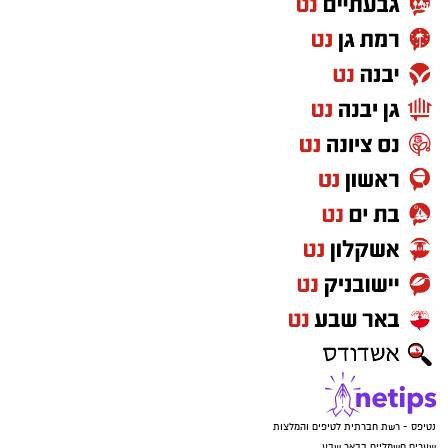
נטיפס - רשת חברתית לטיפים והמלצות
שערים חשמליים בבאר שבע