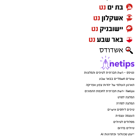
נטיפס - רשת חברתית לטיפים והמלצות
שערים חשמליים בבאר שבע
הארגון העולמי של יהדות צפון אפריקה
Netips -רשת חברתית לחכמת ההמונים
המלצה לסרט
המלצה לסדרה
טיפים ליחסים אישיים
העצמה עצמית
מסלולים לטיולים
טיולים בדרום
ייעוץ טכנולוגי ופתרונות AI