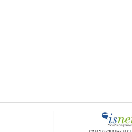
צת התקשורת ומקומוני הרשת: