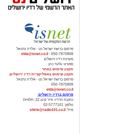
פרסום ברשת ישראל נט - אלדה נתנאל
elda@isnet.co.il
050-7870908 -
מערכת רדיו ירושלים
ספורט: גלעד כהן
תקנון שימוש באתר
תקנון שימוש באפליקציית רדיו ירושלים.
פרסום ברשת ישראל נט - אלדה נתנאל
050-7870908
elda@isnet.co.il
פרסום ברדיו ירושלים
כתובת הרדיו: פייר קינג 32, תלפיות
טלפון: 02-5777101
מייל:
shirie@radio101.co.il