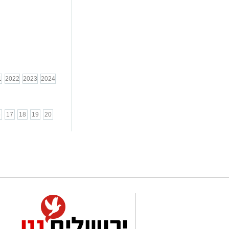
1
2022
2023
2024
6
17
18
19
20