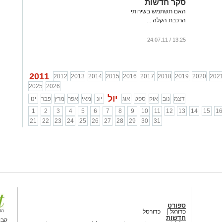
סקר חדשות
האם תשתמש בשירותי
הרכבת הקלה ...
13:25 / 24.07.11
2011
2012
2013
2014
2015
2016
2017
2018
2019
2020
202
2025
2026
יול
דצמ
נוב
אוק
ספט
אוג
יונ
מאי
אפר
מרץ
פבר
ינו
1
2
3
4
5
6
7
8
9
10
11
12
13
14
15
1
21
22
23
24
25
26
27
28
29
30
31
ספורט
כדורגל
כדורסל
חדשות
קבו