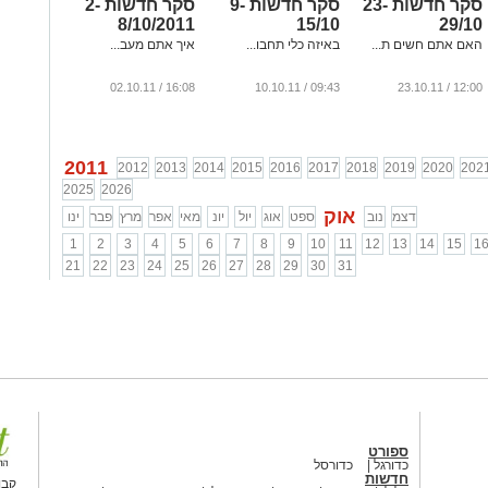
סקר חדשות 23-
סקר חדשות 9-
סקר חדשות 2-
8/10/2011
15/10
29/10
האם אתם חשים ת...
באיזה כלי תחבו...
איך אתם מעב...
16:08 / 02.10.11
09:43 / 10.10.11
12:00 / 23.10.11
2011
2012
2013
2014
2015
2016
2017
2018
2019
2020
202
2025
2026
אוק
דצמ
נוב
ספט
אוג
יול
יונ
מאי
אפר
מרץ
פבר
ינו
1
2
3
4
5
6
7
8
9
10
11
12
13
14
15
1
21
22
23
24
25
26
27
28
29
30
31
ספורט
כדורגל
כדורסל
חדשות
קבו