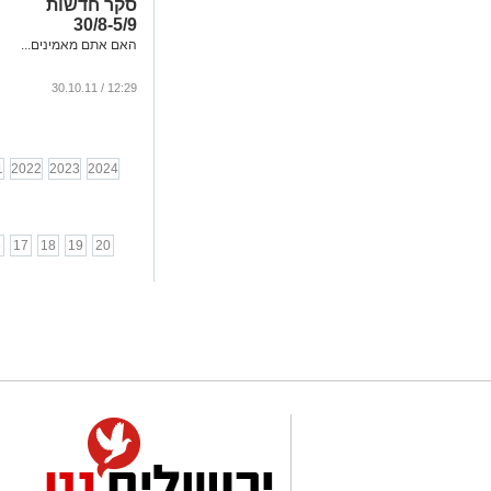
סקר חדשות
30/8-5/9
האם אתם מאמינים...
12:29 / 30.10.11
1
2022
2023
2024
6
17
18
19
20