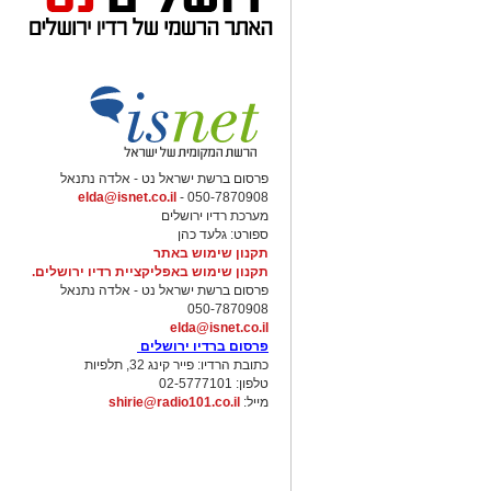
פרסום ברשת ישראל נט - אלדה נתנאל
elda@isnet.co.il
050-7870908 -
מערכת רדיו ירושלים
ספורט: גלעד כהן
תקנון שימוש באתר
תקנון שימוש באפליקציית רדיו ירושלים.
פרסום ברשת ישראל נט - אלדה נתנאל
050-7870908
elda@isnet.co.il
פרסום ברדיו ירושלים
כתובת הרדיו: פייר קינג 32, תלפיות
טלפון: 02-5777101
מייל:
shirie@radio101.co.il