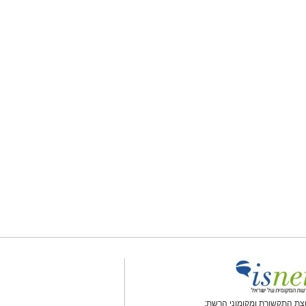
צת התקשורת ומקומוני הרשת: