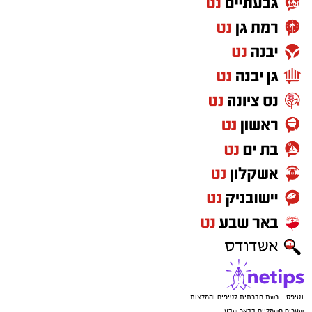
נטיפס - רשת חברתית לטיפים והמלצות
שערים חשמליים בבאר שבע