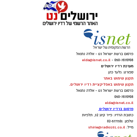
פרסום ברשת ישראל נט - אלדה נתנאל
elda@isnet.co.il
050-7870908 -
מערכת רדיו ירושלים
ספורט: גלעד כהן
תקנון שימוש באתר
תקנון שימוש באפליקציית רדיו ירושלים.
פרסום ברשת ישראל נט - אלדה נתנאל
050-7870908
elda@isnet.co.il
פרסום ברדיו ירושלים
כתובת הרדיו: פייר קינג 32, תלפיות
טלפון: 02-5777101
shirie@radio101.co.il
מייל: