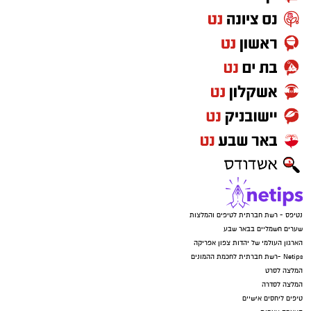
נטיפס - רשת חברתית לטיפים והמלצות
שערים חשמליים בבאר שבע
הארגון העולמי של יהדות צפון אפריקה
Netips -רשת חברתית לחכמת ההמונים
המלצה לסרט
המלצה לסדרה
טיפים ליחסים אישיים