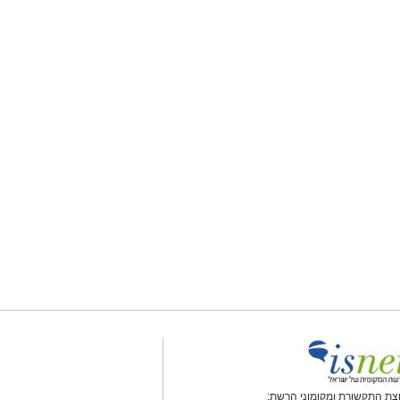
צת התקשורת ומקומוני הרשת: