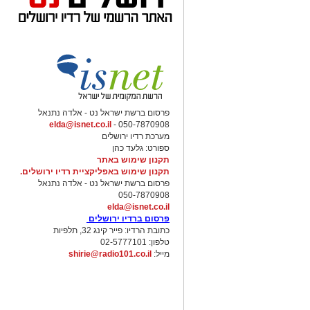
פרסום ברשת ישראל נט - אלדה נתנאל
elda@isnet.co.il
050-7870908 -
מערכת רדיו ירושלים
ספורט: גלעד כהן
תקנון שימוש באתר
תקנון שימוש באפליקציית רדיו ירושלים.
פרסום ברשת ישראל נט - אלדה נתנאל
050-7870908
elda@isnet.co.il
פרסום ברדיו ירושלים
כתובת הרדיו: פייר קינג 32, תלפיות
טלפון: 02-5777101
מייל:
shirie@radio101.co.il