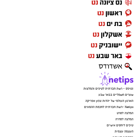
נטיפס - רשת חברתית לטיפים והמלצות
שערים חשמליים בבאר שבע
הארגון העולמי של יהדות צפון אפריקה
Netips -רשת חברתית לחכמת ההמונים
המלצה לסרט
המלצה לסדרה
טיפים ליחסים אישיים
העצמה עצמית