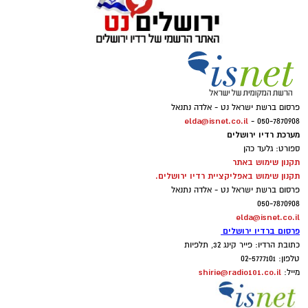
פרסום ברשת ישראל נט - אלדה נתנאל
elda@isnet.co.il
050-7870908 -
מערכת רדיו ירושלים
ספורט: גלעד כהן
תקנון שימוש באתר
תקנון שימוש באפליקציית רדיו ירושלים.
פרסום ברשת ישראל נט - אלדה נתנאל
050-7870908
elda@isnet.co.il
פרסום ברדיו ירושלים
כתובת הרדיו: פייר קינג 32, תלפיות
טלפון: 02-5777101
shirie@radio101.co.il
מייל: