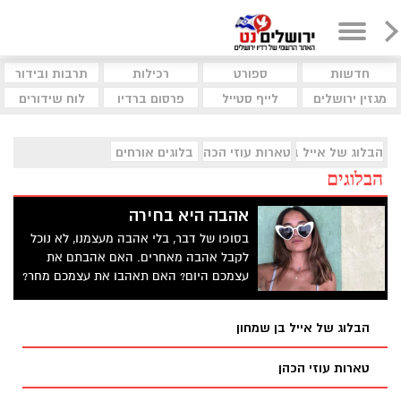
חדשות
ספורט
רכילות
תרבות ובידור
מגזין ירושלים
לייף סטייל
פרסום ברדיו
לוח שידורים
הבלוג של אייל בן שמחון
טארות עוזי הכהן
בלוגים אורחים
הבלוגים
אהבה היא בחירה
בסופו של דבר, בלי אהבה מעצמנו, לא נוכל
לקבל אהבה מאחרים. האם אהבתם את
עצמכם היום? האם תאהבו את עצמכם מחר?
הבלוג של אייל בן שמחון
טארות עוזי הכהן