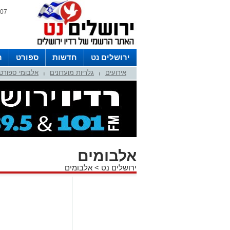
07 אוגוסט 2026 / 07:39
ירושלים נט
חדשות
ספורט
ר
אירועים
גלריות מועדונים
אלבומי ספורט
לפרסום ברדיו צרו קשר
לוח שדורים
|
|
אלבומים
ירושלים נט
>
אלבומים