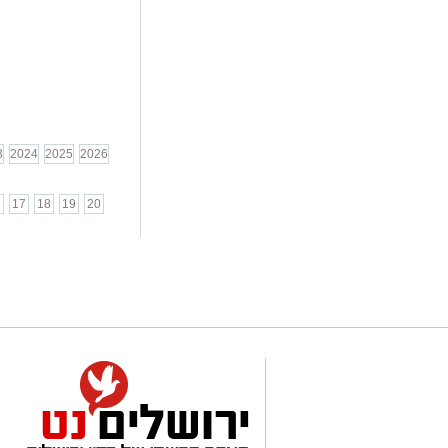
3
2024
2025
2026
6
17
18
19
20