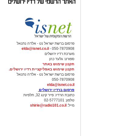
פרסום ברשת ישראל נט - אלדה נתנאל
elda@isnet.co.il
050-7870908 -
מערכת רדיו ירושלים
ספורט: גלעד כהן
תקנון שימוש באתר
תקנון שימוש באפליקציית רדיו ירושלים.
פרסום ברשת ישראל נט - אלדה נתנאל
050-7870908
elda@isnet.co.il
פרסום ברדיו ירושלים
כתובת הרדיו: פייר קינג 32, תלפיות
טלפון: 02-5777101
מייל:
shirie@radio101.co.il