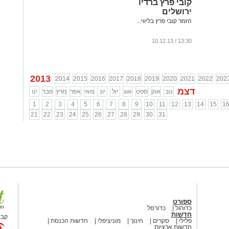
קובי פרץ ברדיו
ירושלים
הזמר קובי פרץ בליווי...
13:30 / 10.12.13
2013
2014
2015
2016
2017
2018
2019
2020
2021
2022
202
דצמ
נוב
אוק
ספט
אוג
יול
יונ
מאי
אפר
מרץ
פבר
ינו
1
2
3
4
5
6
7
8
9
10
11
12
13
14
15
1
21
22
23
24
25
26
27
28
29
30
31
ספורט
כדורגל
כדורסל
חדשות
קבו
פלילי
סקרים
חינוך
מוניציפלי
חדשות הכנסת
חדשות ארציות