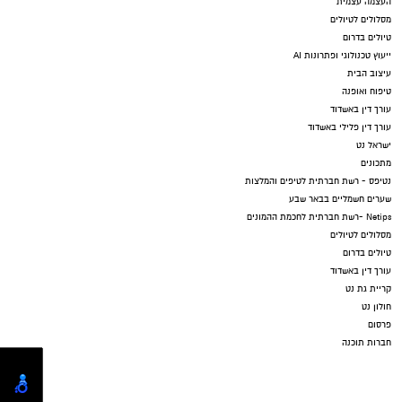
העצמה עצמית
מסלולים לטיולים
טיולים בדרום
ייעוץ טכנולוגי ופתרונות AI
עיצוב הבית
טיפוח ואופנה
עורך דין באשדוד
עורך דין פלילי באשדוד
ישראל נט
מתכונים
נטיפס - רשת חברתית לטיפים והמלצות
שערים חשמליים בבאר שבע
Netips -רשת חברתית לחכמת ההמונים
מסלולים לטיולים
טיולים בדרום
עורך דין באשדוד
קריית גת נט
חולון נט
פרסום
חברות תוכנה