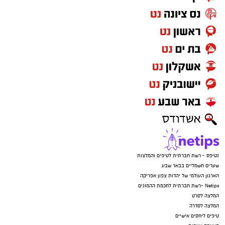
נטיפס - רשת חברתית לטיפים והמלצות
שערים חשמליים בבאר שבע
הארגון העולמי של יהדות צפון אפריקה
Netips -רשת חברתית לחכמת ההמונים
המלצה לסרט
המלצה לסדרה
טיפים ליחסים אישיים