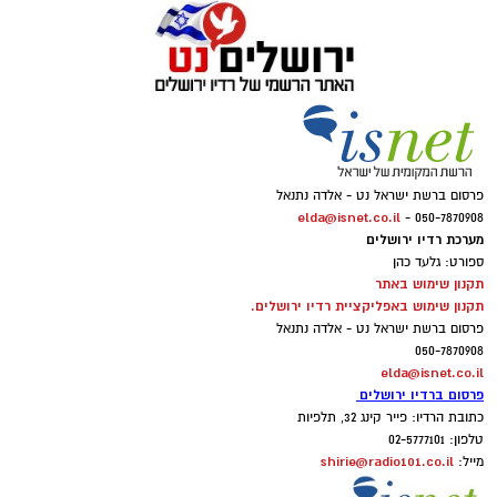
פרסום ברשת ישראל נט - אלדה נתנאל
elda@isnet.co.il
050-7870908 -
מערכת רדיו ירושלים
ספורט: גלעד כהן
תקנון שימוש באתר
תקנון שימוש באפליקציית רדיו ירושלים.
פרסום ברשת ישראל נט - אלדה נתנאל
050-7870908
elda@isnet.co.il
פרסום ברדיו ירושלים
כתובת הרדיו: פייר קינג 32, תלפיות
טלפון: 02-5777101
shirie@radio101.co.il
מייל: