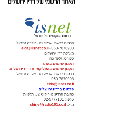
פרסום ברשת ישראל נט - אלדה נתנאל
elda@isnet.co.il
050-7870908 -
מערכת רדיו ירושלים
ספורט: גלעד כהן
תקנון שימוש באתר
תקנון שימוש באפליקציית רדיו ירושלים.
פרסום ברשת ישראל נט - אלדה נתנאל
050-7870908
elda@isnet.co.il
פרסום ברדיו ירושלים
כתובת הרדיו: פייר קינג 32, תלפיות
טלפון: 02-5777101
מייל:
shirie@radio101.co.il