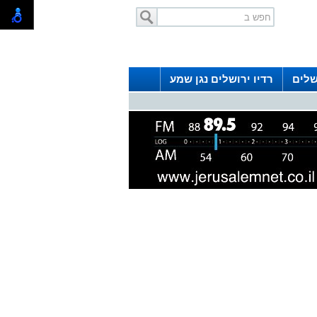
שלים
רדיו ירושלים נגן שמע