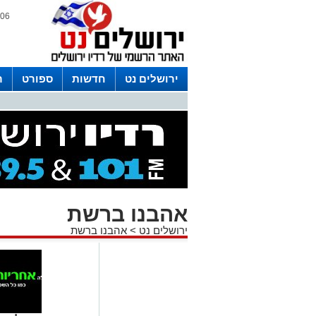
06 אוגוסט 2026 / 10:42
ירושלים נט
חדשות
ספורט
ר
לפרסום ברדיו צרו קשר
לוח שדורים
אהבנו ברשת
ירושלים נט
>
אהבנו ברשת