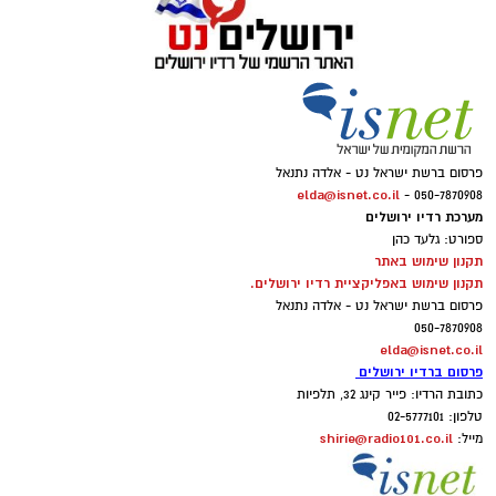
פרסום ברשת ישראל נט - אלדה נתנאל
elda@isnet.co.il
050-7870908 -
מערכת רדיו ירושלים
ספורט: גלעד כהן
תקנון שימוש באתר
תקנון שימוש באפליקציית רדיו ירושלים.
פרסום ברשת ישראל נט - אלדה נתנאל
050-7870908
elda@isnet.co.il
פרסום ברדיו ירושלים
כתובת הרדיו: פייר קינג 32, תלפיות
טלפון: 02-5777101
shirie@radio101.co.il
מייל: