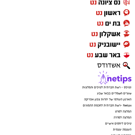
נטיפס - רשת חברתית לטיפים והמלצות
שערים חשמליים בבאר שבע
הארגון העולמי של יהדות צפון אפריקה
Netips -רשת חברתית לחכמת ההמונים
המלצה לסרט
המלצה לסדרה
טיפים ליחסים אישיים
העצמה עצמית