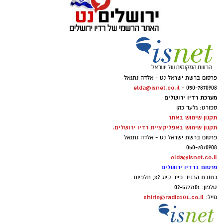
פרסום ברשת ישראל נט - אלדה נתנאל
elda@isnet.co.il
050-7870908 -
מערכת רדיו ירושלים
ספורט: גלעד כהן
תקנון שימוש באתר
תקנון שימוש באפליקציית רדיו ירושלים.
פרסום ברשת ישראל נט - אלדה נתנאל
050-7870908
elda@isnet.co.il
פרסום ברדיו ירושלים
כתובת הרדיו: פייר קינג 32, תלפיות
טלפון: 02-5777101
shirie@radio101.co.il
מייל: