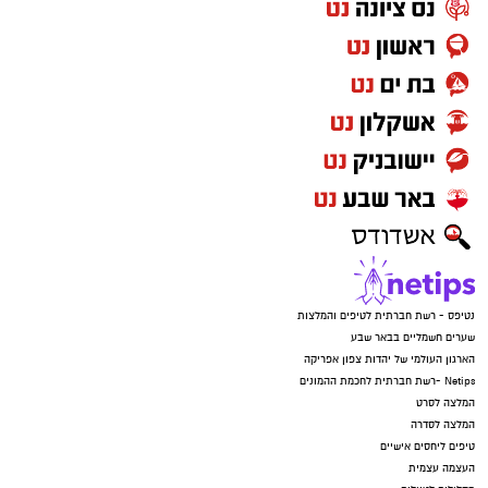
נטיפס - רשת חברתית לטיפים והמלצות
שערים חשמליים בבאר שבע
הארגון העולמי של יהדות צפון אפריקה
Netips -רשת חברתית לחכמת ההמונים
המלצה לסרט
המלצה לסדרה
טיפים ליחסים אישיים
העצמה עצמית