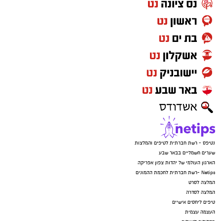
נטיפס - רשת חברתית לטיפים והמלצות
שערים חשמליים בבאר שבע
הארגון העולמי של יהדות צפון אפריקה
Netips -רשת חברתית לחכמת ההמונים
המלצה לסרט
המלצה לסדרה
טיפים ליחסים אישיים
העצמה עצמית