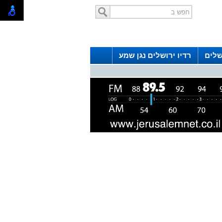
שלים
רדיו ירושלים נגן שמע