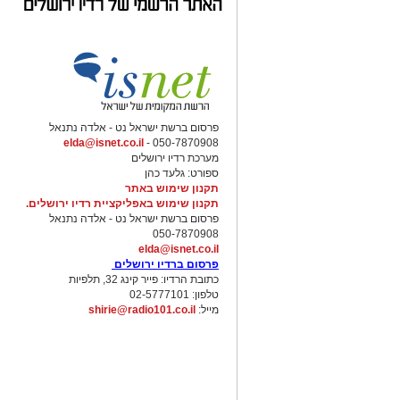
פרסום ברשת ישראל נט - אלדה נתנאל
elda@isnet.co.il
050-7870908 -
מערכת רדיו ירושלים
ספורט: גלעד כהן
תקנון שימוש באתר
תקנון שימוש באפליקציית רדיו ירושלים.
פרסום ברשת ישראל נט - אלדה נתנאל
050-7870908
elda@isnet.co.il
פרסום ברדיו ירושלים
כתובת הרדיו: פייר קינג 32, תלפיות
טלפון: 02-5777101
מייל:
shirie@radio101.co.il