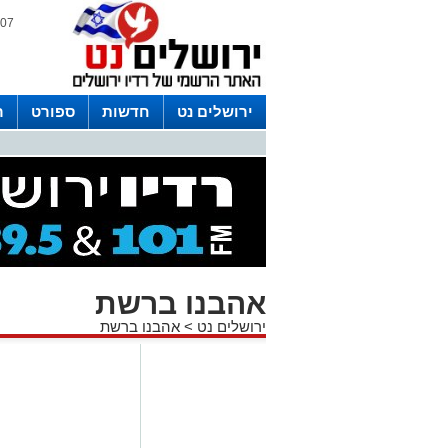
07 אוגוסט 2026 / 21:10
ירושלים נט
חדשות
ספורט
ר
לפרסום ברדיו צרו קשר
לוח שדורים
אהבנו ברשת
ירושלים נט
>
אהבנו ברשת