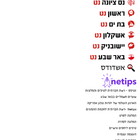
נטיפס - רשת חברתית לטיפים והמלצות
שערים חשמליים בבאר שבע
הארגון העולמי של יהדות צפון אפריקה
Netips -רשת חברתית לחכמת ההמונים
המלצה לסרט
המלצה לסדרה
טיפים ליחסים אישיים
העצמה עצמית