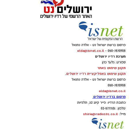
פרסום ברשת ישראל נט - אלדה נתנאל
elda@isnet.co.il
050-7870908 -
מערכת רדיו ירושלים
ספורט: גלעד כהן
תקנון שימוש באתר
תקנון שימוש באפליקציית רדיו ירושלים.
פרסום ברשת ישראל נט - אלדה נתנאל
050-7870908
elda@isnet.co.il
פרסום ברדיו ירושלים
כתובת הרדיו: פייר קינג 32, תלפיות
טלפון: 02-5777101
shirie@radio101.co.il
מייל: