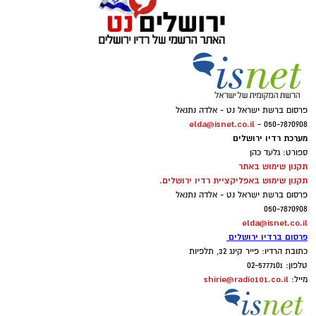
פרסום ברשת ישראל נט - אלדה נתנאל
elda@isnet.co.il
050-7870908 -
מערכת רדיו ירושלים
ספורט: גלעד כהן
תקנון שימוש באתר
תקנון שימוש באפליקציית רדיו ירושלים.
פרסום ברשת ישראל נט - אלדה נתנאל
050-7870908
elda@isnet.co.il
פרסום ברדיו ירושלים
כתובת הרדיו: פייר קינג 32, תלפיות
טלפון: 02-5777101
shirie@radio101.co.il
מייל: