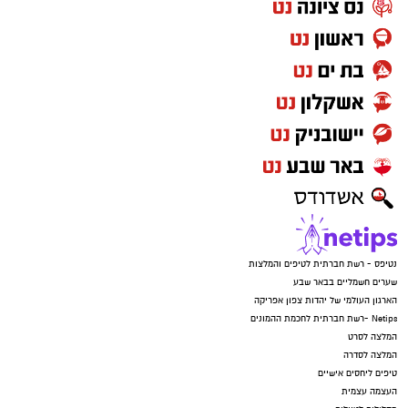
נטיפס - רשת חברתית לטיפים והמלצות
שערים חשמליים בבאר שבע
הארגון העולמי של יהדות צפון אפריקה
Netips -רשת חברתית לחכמת ההמונים
המלצה לסרט
המלצה לסדרה
טיפים ליחסים אישיים
העצמה עצמית