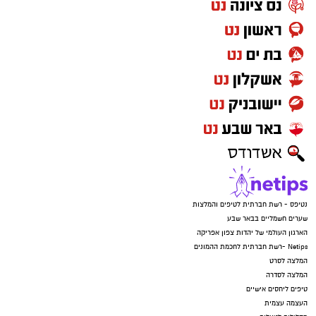
נטיפס - רשת חברתית לטיפים והמלצות
שערים חשמליים בבאר שבע
הארגון העולמי של יהדות צפון אפריקה
Netips -רשת חברתית לחכמת ההמונים
המלצה לסרט
המלצה לסדרה
טיפים ליחסים אישיים
העצמה עצמית