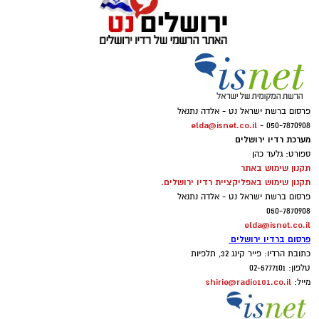
פרסום ברשת ישראל נט - אלדה נתנאל
elda@isnet.co.il
050-7870908 -
מערכת רדיו ירושלים
ספורט: גלעד כהן
תקנון שימוש באתר
תקנון שימוש באפליקציית רדיו ירושלים.
פרסום ברשת ישראל נט - אלדה נתנאל
050-7870908
elda@isnet.co.il
פרסום ברדיו ירושלים
כתובת הרדיו: פייר קינג 32, תלפיות
טלפון: 02-5777101
shirie@radio101.co.il
מייל: