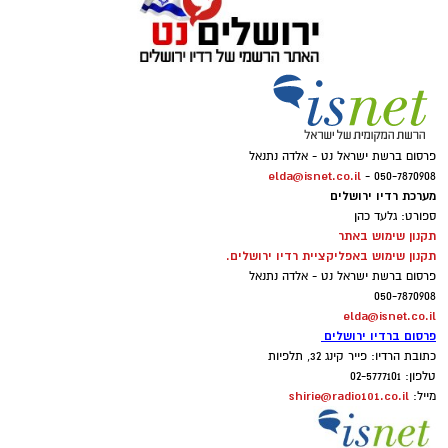
פרסום ברשת ישראל נט - אלדה נתנאל
elda@isnet.co.il
050-7870908 -
מערכת רדיו ירושלים
ספורט: גלעד כהן
תקנון שימוש באתר
תקנון שימוש באפליקציית רדיו ירושלים.
פרסום ברשת ישראל נט - אלדה נתנאל
050-7870908
elda@isnet.co.il
פרסום ברדיו ירושלים
כתובת הרדיו: פייר קינג 32, תלפיות
טלפון: 02-5777101
shirie@radio101.co.il
מייל: