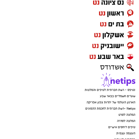
נטיפס - רשת חברתית לטיפים והמלצות
שערים חשמליים בבאר שבע
הארגון העולמי של יהדות צפון אפריקה
Netips -רשת חברתית לחכמת ההמונים
המלצה לסרט
המלצה לסדרה
טיפים ליחסים אישיים
העצמה עצמית